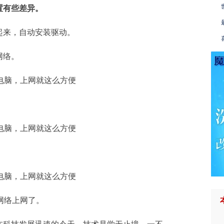
置有些差异。
起来，自动安装驱动。
网络。
网络上网了。