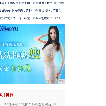
世界上最顶级的几种食物，巧克力也上榜？你吃过吗
最好吃的4款方便面，第3种小时候经常吃，不接受
喜欢吃芝士的，这几种芝士零食可别错过了，吃上一
广告
本月排行
智能手机排名国产品牌数量占优 华