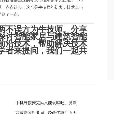
在科技发展迅速的今天，技术是学无止境，一不
以一点点进步，这也是牛技师的初衷，技术上与
学到了一点。
两不误方为牛技师。分享
探讨智能家居与建筑智能
前沿技术，帮助解决技术
学者来提问，我们一起共
手机外接麦克风只能玩唱吧、测噪
西咸新区税务局：税收优惠助力大