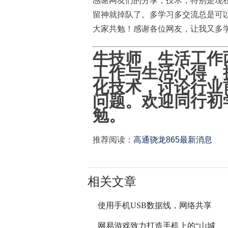
感谢网友们的分享，技术，特别是现
留神就掉队了。多学习多交流总是可
大家共勉！感谢各位网友，让我又多
牛技师，生活工作
工作与生活心得，
化技术，讨论行业
问题。欢迎同行初
勉。
推荐阅读：
高通骁龙865最新消息
相关文章
使用手机USB数据线，网络共享
网易游戏致力打造手机上的“山城