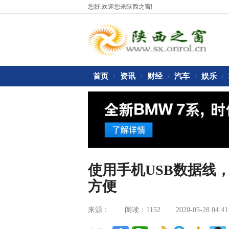
您好,欢迎您来陕西之窗!
首页
资讯
财经
汽车
娱乐
/
/
/
/
/
使用手机USB数据线
方便
来源：
阅读：1152
2020-05-28 04:41