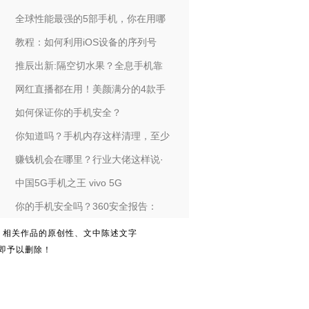
全球性能最强的5部手机，你在用哪
教程：如何利用iOS设备的序列号
推辰出新:隔空切水果？全息手机靠
网红直播都在用！美颜满分的4款手
如何保证你的手机安全？
你知道吗？手机内存这样清理，至少
赚钱机会在哪里？行业大佬这样说·
中国5G手机之王 vivo 5G
你的手机安全吗？360安全报告：
。相关作品的原创性、文中陈述文字
即予以删除！