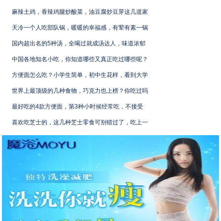
麻辣土鸡，香辣鸡腿炒酸菜，油豆腐炒豆芽这几道家
天冷一个人吃部队锅，暖暖的幸福感，有荤有素一锅
国内超出名的5种汤，全喝过就成汤达人，味道浓郁
中国各地知名小吃，你知道哪些又真正吃过哪些呢？
方便面怎么吃？小学生简单，初中生花样，看到大学
世界上最顶级的几种食物，巧克力也上榜？你吃过吗
最好吃的4款方便面，第3种小时候经常吃，不接受
喜欢吃芝士的，这几种芝士零食可别错过了，吃上一