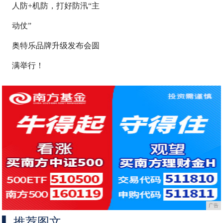
人防+机防，打好防汛“主
动仗”
奥特乐品牌升级发布会圆
满举行！
广告
推荐图文